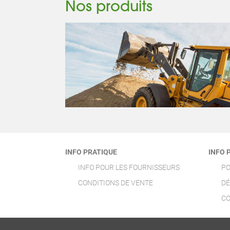
Nos produits
INFO PRATIQUE
INFO 
INFO POUR LES FOURNISSEURS
PO
CONDITIONS DE VENTE
DÉ
CO