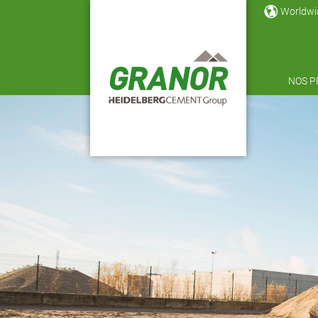
Aller au contenu principal
Worldwi
NOS P