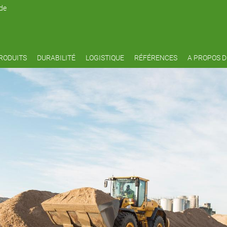
de
RODUITS
DURABILITÉ
LOGISTIQUE
RÉFÉRENCES
A PROPOS 