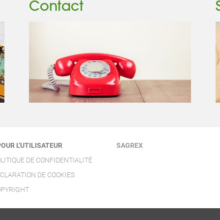
Contact
POUR L'UTILISATEUR
SAGREX
LITIQUE DE CONFIDENTIALITÉ
CLARATION DE COOKIES
PYRIGHT